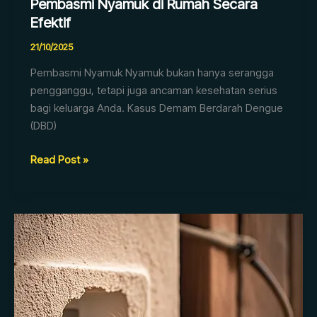
Pembasmi Nyamuk di Rumah Secara
Efektif
21/10/2025
Pembasmi Nyamuk Nyamuk bukan hanya serangga
pengganggu, tetapi juga ancaman kesehatan serius
bagi keluarga Anda. Kasus Demam Berdarah Dengue
(DBD)
Read Post »
6
Cara
Mengetahui
Adanya
Tikus
di