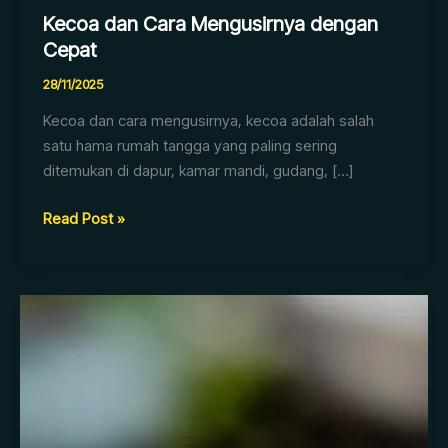
Kecoa dan Cara Mengusirnya dengan
Cepat
28/11/2025
Kecoa dan cara mengusirnya, kecoa adalah salah
satu hama rumah tangga yang paling sering
ditemukan di dapur, kamar mandi, gudang, […]
Read Post »
Pembasmi
Nyamuk
di
Rumah
Secara
Efektif