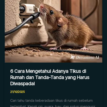
Rumah
dan
Tanda-
Tanda
yang
Harus
Diwaspadai
6 Cara Mengetahui Adanya Tikus di
Rumah dan Tanda-Tanda yang Harus
Diwaspadai
21/10/2025
Cari tahu tanda keberadaan tikus di rumah sebelum
terlambat. Kenali ciri, suara, bau, dan solusi mengusir