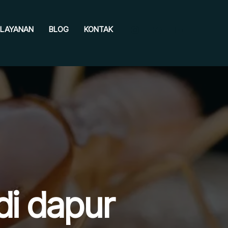
LAYANAN
BLOG
KONTAK
di dapur