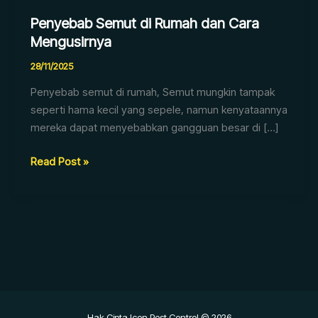
Penyebab Semut di Rumah dan Cara
Mengusirnya
28/11/2025
Penyebab semut di rumah, Semut mungkin tampak
seperti hama kecil yang sepele, namun kenyataannya
mereka dapat menyebabkan gangguan besar di […]
Read Post »
Hak Cipta Icon Pest Control © 2026