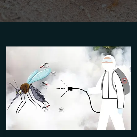
Mengendalikan
Nyamuk
di
Lingkungan
Rumah